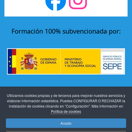
Formación 100% subvencionada por:
Aviso legal
-
Protección de datos
-
Políticas de
Utilizamos cookies propias y de terceros para mejorar nuestros servicios y
privacidad y cookies
elaborar información estadística. Puedes CONFIGURAR O RECHAZAR la
instalación de cookies clicando en “Configuración". Más información en
Política de cookies
Acepto