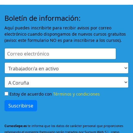
Boletín de información:
Aquí puedes inscribirte para recibir avisos por correo
electrónico cuando dispongamos de nuevos cursos gratuitos
(aviso: este formulario NO es para inscribirse a los cursos).
Estoy de acuerdo con
Términos y condiciones
Suscribirse
CursosSepe.es
te informa que los datos de carácter personal que proporciones
rellenando el presente formulario serán tratados por Sursum Web S.L. como