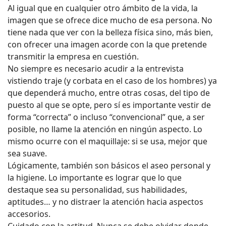
Al igual que en cualquier otro ámbito de la vida, la
imagen que se ofrece dice mucho de esa persona. No
tiene nada que ver con la belleza física sino, más bien,
con ofrecer una imagen acorde con la que pretende
transmitir la empresa en cuestión.
No siempre es necesario acudir a la entrevista
vistiendo traje (y corbata en el caso de los hombres) ya
que dependerá mucho, entre otras cosas, del tipo de
puesto al que se opte, pero sí es importante vestir de
forma “correcta” o incluso “convencional” que, a ser
posible, no llame la atención en ningún aspecto. Lo
mismo ocurre con el maquillaje: si se usa, mejor que
sea suave.
Lógicamente, también son básicos el aseo personal y
la higiene. Lo importante es lograr que lo que
destaque sea su personalidad, sus habilidades,
aptitudes… y no distraer la atención hacia aspectos
accesorios.
Cuidado con la actitud. Nunca se debe olvidar donde