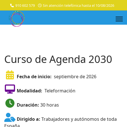
910 602 579
Sin atención telefónica hasta el 10/08/2026
Curso de Agenda 2030
Fecha de inicio:
septiembre de 2026
Modalidad:
Teleformación
Duración:
30 horas
Dirigido a:
Trabajadores y autónomos de toda
España.