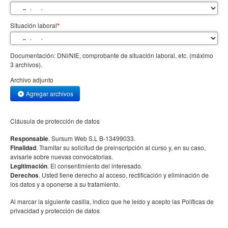
Situación laboral
*
Documentación: DNI/NIE, comprobante de situación laboral, etc. (máximo
3 archivos).
Archivo adjunto
Agregar archivos
Cláusula de protección de datos
Responsable
. Sursum Web S.L B-13499033.
Finalidad
. Tramitar su solicitud de preinscripción al curso y, en su caso,
avisarle sobre nuevas convocatorias.
Legitimación
. El consentimiento del interesado.
Derechos
. Usted tiene derecho al acceso, rectificación y eliminación de
los datos y a oponerse a su tratamiento.
Al marcar la siguiente casilla, indico que he leído y acepto las Políticas de
privacidad y protección de datos