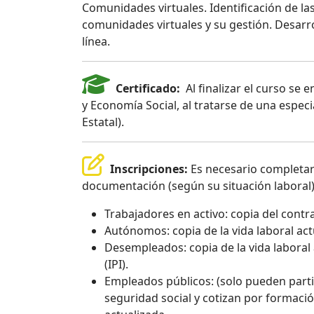
Comunidades virtuales. Identificación de l
comunidades virtuales y su gestión. Desarro
línea.
Certificado:
Al finalizar el curso se e
y Economía Social, al tratarse de una espec
Estatal).
Inscripciones:
Es necesario completar e
documentación (según su situación laboral)
Trabajadores en activo: copia del contra
Autónomos: copia de la vida laboral actu
Desempleados: copia de la vida laboral
(IPI).
Empleados públicos: (solo pueden parti
seguridad social y cotizan por formació