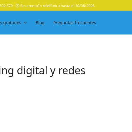
602 579
Sin atención telefónica hasta el 10/08/2026
s gratuitos
Blog
Preguntas frecuentes
ng digital y redes