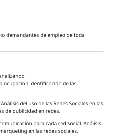
como demandantes de empleo de toda
 analizando
a ocupación. dentificación de las
Análisis del uso de las Redes Sociales en las
as de publicidad en redes.
 comunicación para cada red social. Análisis
 márqueting en las redes sociales.