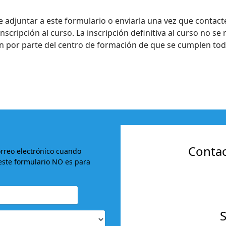
adjuntar a este formulario o enviarla una vez que contacte
cripción al curso. La inscripción definitiva al curso no se r
 por parte del centro de formación de que se cumplen todo
Contac
orreo electrónico cuando
este formulario NO es para