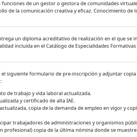
as funciones de un gestor o gestora de comunidades virtuale
llo de la comunicación creativa y eficaz. Conocimiento de lo
ntrega un diploma acreditativo de realización en el que se in
ialidad incluida en el Catálogo de Especialidades Formativas
l siguiente formulario de pre-inscripción y adjuntar copia 
:
to de trabajo y vida laboral actualizada.
alizada y certificado de alta IAE.
 actualizada, copia de la demanda de empleo en vigor y copi
cipar trabajadores de administraciones y organismos públi
n profesional) copia de la última nómina donde se muestre l