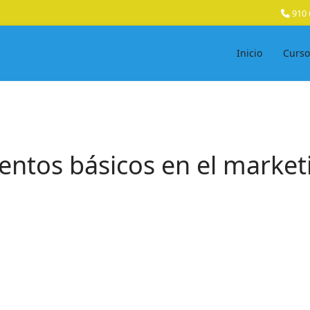
910 
Inicio
Curso
ntos básicos en el marketi