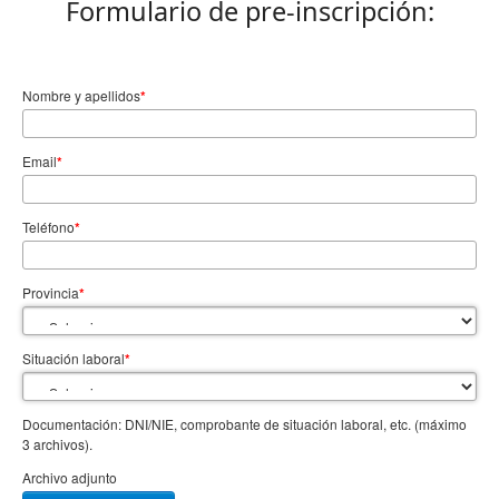
Formulario de pre-inscripción:
Nombre y apellidos
*
Email
*
Teléfono
*
Provincia
*
Situación laboral
*
Documentación: DNI/NIE, comprobante de situación laboral, etc. (máximo
3 archivos).
Archivo adjunto