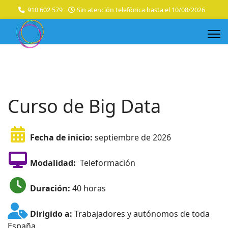
910 602 579
Sin atención telefónica hasta el 10/08/2026
Curso de Big Data
Fecha de inicio:
septiembre de 2026
Modalidad:
Teleformación
Duración:
40 horas
Dirigido a:
Trabajadores y autónomos de toda
España.