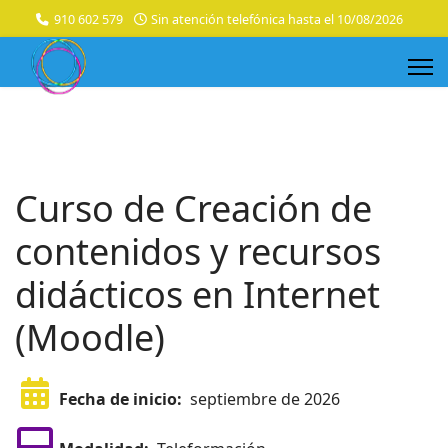
910 602 579
Sin atención telefónica hasta el 10/08/2026
Curso de Creación de
contenidos y recursos
didácticos en Internet
(Moodle)
Fecha de inicio:
septiembre de 2026