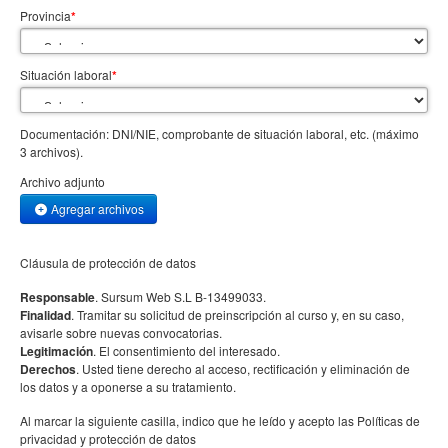
Provincia
*
Situación laboral
*
Documentación: DNI/NIE, comprobante de situación laboral, etc. (máximo
3 archivos).
Archivo adjunto
Agregar archivos
Cláusula de protección de datos
Responsable
. Sursum Web S.L B-13499033.
Finalidad
. Tramitar su solicitud de preinscripción al curso y, en su caso,
avisarle sobre nuevas convocatorias.
Legitimación
. El consentimiento del interesado.
Derechos
. Usted tiene derecho al acceso, rectificación y eliminación de
los datos y a oponerse a su tratamiento.
Al marcar la siguiente casilla, indico que he leído y acepto las Políticas de
privacidad y protección de datos