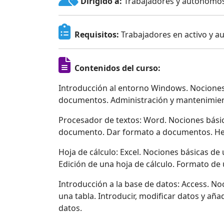
Dirigido a:
Trabajadores y autónomos
Requisitos:
Trabajadores en activo y a
Contenidos del curso:
Introducción al entorno Windows. Nocione
documentos. Administración y mantenimien
Procesador de textos: Word. Nociones básic
documento. Dar formato a documentos. Herr
Hoja de cálculo: Excel. Nociones básicas de 
Edición de una hoja de cálculo. Formato de 
Introducción a la base de datos: Access. No
una tabla. Introducir, modificar datos y aña
datos.