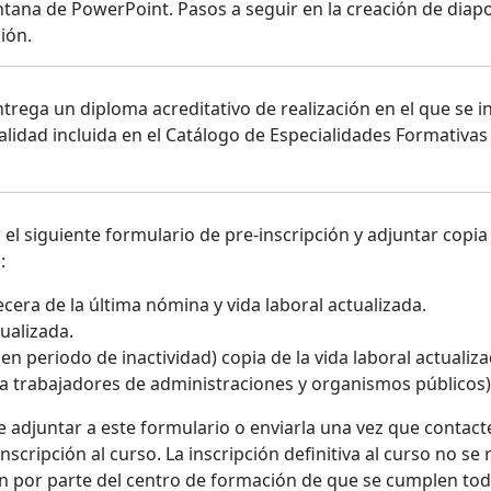
tana de PowerPoint. Pasos a seguir en la creación de diaposi
ión.
ntrega un diploma acreditativo de realización en el que se in
ialidad incluida en el Catálogo de Especialidades Formativas
el siguiente formulario de pre-inscripción y adjuntar copia 
:
ecera de la última nómina y vida laboral actualizada.
ualizada.
n periodo de inactividad) copia de la vida laboral actualiza
a trabajadores de administraciones y organismos públicos)
adjuntar a este formulario o enviarla una vez que contacte
cripción al curso. La inscripción definitiva al curso no se r
 por parte del centro de formación de que se cumplen todo