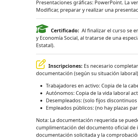
Presentaciones gráficas: PowerPoint. La ven
Modificar, preparar y realizar una presentac
Certificado:
Al finalizar el curso se e
y Economía Social, al tratarse de una espec
Estatal).
Inscripciones:
Es necesario completar 
documentación (según su situación laboral)
Trabajadores en activo: Copia de la cab
Autónomos: Copia de la vida laboral act
Desempleados: (solo fijos discontinuos e
Empleados públicos: (no hay plazas par
Nota: La documentación requerida se puede 
cumplimentación del documento oficial de ins
documentación solicitada y la comprobación