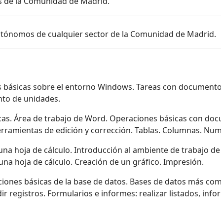
 de la Comunidad de Madrid.
utónomos de cualquier sector de la Comunidad de Madrid.
s básicas sobre el entorno Windows. Tareas con documento
to de unidades.
as. Área de trabajo de Word. Operaciones básicas con docu
amientas de edición y corrección. Tablas. Columnas. Nume
una hoja de cálculo. Introducción al ambiente de trabajo de 
una hoja de cálculo. Creación de un gráfico. Impresión.
ciones básicas de la base de datos. Bases de datos más comun
dir registros. Formularios e informes: realizar listados, in