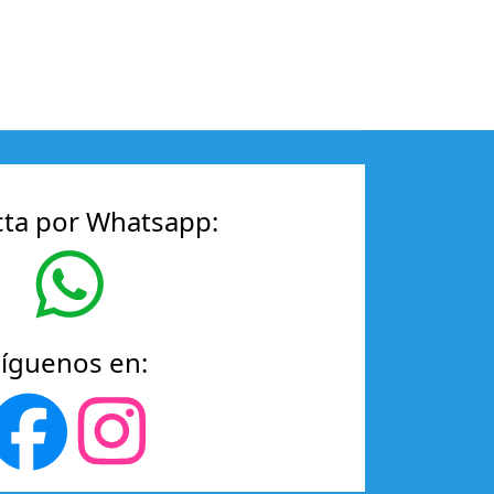
ta por Whatsapp:
Síguenos en: