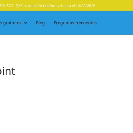
602 579
Sin atención telefónica hasta el 10/08/2026
s gratuitos
Blog
Preguntas frecuentes
oint