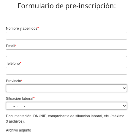
Formulario de pre-inscripción:
Nombre y apellidos
*
Email
*
Teléfono
*
Provincia
*
Situación laboral
*
Documentación: DNI/NIE, comprobante de situación laboral, etc. (máximo
3 archivos).
Archivo adjunto