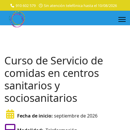
910 602 579
Sin atención telefónica hasta el 10/08/2026
Curso de Servicio de
comidas en centros
sanitarios y
sociosanitarios
Fecha de inicio:
septiembre de 2026