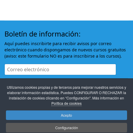
Boletín de información:
Aquí puedes inscribirte para recibir avisos por correo
electrónico cuando dispongamos de nuevos cursos gratuitos
(aviso: este formulario NO es para inscribirse a los cursos).
Utilizamos cookies propias y de terceros para mejorar nuestros servicios y
elaborar información estadística. Puedes CONFIGURAR O RECHAZAR la
instalación de cookies clicando en “Configuración". Más información en
Política de cookies
Estoy de acuerdo con
Términos y condiciones
Acepto
Suscribirse
Configuración