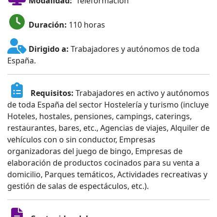
Modalidad:
Teleformación
Duración:
110 horas
Dirigido a:
Trabajadores y autónomos de toda
España.
Requisitos:
Trabajadores en activo y autónomos
de toda España del sector Hostelería y turismo (incluye
Hoteles, hostales, pensiones, campings, caterings,
restaurantes, bares, etc., Agencias de viajes, Alquiler de
vehículos con o sin conductor, Empresas
organizadoras del juego de bingo, Empresas de
elaboración de productos cocinados para su venta a
domicilio, Parques temáticos, Actividades recreativas y
gestión de salas de espectáculos, etc.).