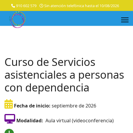
910 602 579
Sin atención telefónica hasta el 10/08/2026
Curso de Servicios
asistenciales a personas
con dependencia
Fecha de inicio:
septiembre de 2026
Modalidad:
Aula virtual (videoconferencia)