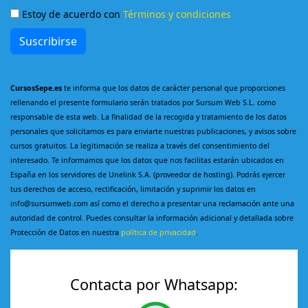
Estoy de acuerdo con
Términos y condiciones
Suscribirse
CursosSepe.es
te informa que los datos de carácter personal que proporciones
rellenando el presente formulario serán tratados por Sursum Web S.L. como
responsable de esta web. La finalidad de la recogida y tratamiento de los datos
personales que solicitamos es para enviarte nuestras publicaciones, y avisos sobre
cursos gratuitos. La legitimación se realiza a través del consentimiento del
interesado. Te informamos que los datos que nos facilitas estarán ubicados en
España en los servidores de Unelink S.A. (proveedor de hosting). Podrás ejercer
tus derechos de acceso, rectificación, limitación y suprimir los datos en
info@sursumweb.com así como el derecho a presentar una reclamación ante una
autoridad de control. Puedes consultar la información adicional y detallada sobre
Protección de Datos en nuestra
política de privacidad
.
Contacta por Whatsapp: