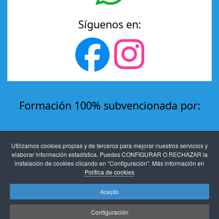
Síguenos en:
Formación 100% subvencionada por:
Utilizamos cookies propias y de terceros para mejorar nuestros servicios y
elaborar información estadística. Puedes CONFIGURAR O RECHAZAR la
instalación de cookies clicando en “Configuración". Más información en
Política de cookies
Acepto
Aviso legal
-
Protección de datos
-
Políticas de
Configuración
privacidad y cookies