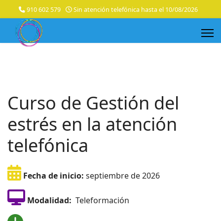
910 602 579
Sin atención telefónica hasta el 10/08/2026
Curso de Gestión del
estrés en la atención
telefónica
Fecha de inicio:
septiembre de 2026
Modalidad:
Teleformación