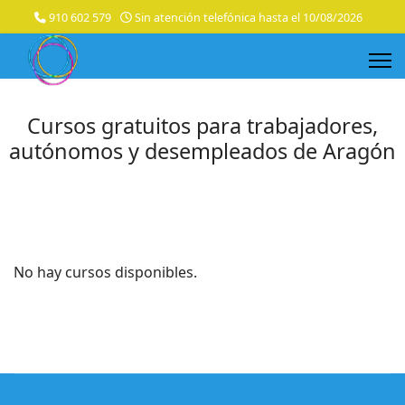
910 602 579
Sin atención telefónica hasta el 10/08/2026
Cursos gratuitos para trabajadores,
autónomos y desempleados de Aragón
No hay cursos disponibles.