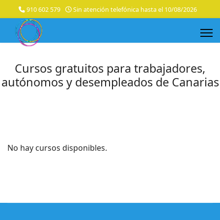
910 602 579
Sin atención telefónica hasta el 10/08/2026
Cursos gratuitos para trabajadores,
autónomos y desempleados de Canarias
No hay cursos disponibles.