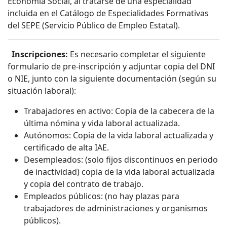
Economía Social, al tratarse de una especialidad
incluida en el Catálogo de Especialidades Formativas
del SEPE (Servicio Público de Empleo Estatal).
Inscripciones:
Es necesario completar el siguiente
formulario de pre-inscripción y adjuntar copia del DNI
o NIE, junto con la siguiente documentación (según su
situación laboral):
Trabajadores en activo: Copia de la cabecera de la
última nómina y vida laboral actualizada.
Autónomos: Copia de la vida laboral actualizada y
certificado de alta IAE.
Desempleados: (solo fijos discontinuos en periodo
de inactividad) copia de la vida laboral actualizada
y copia del contrato de trabajo.
Empleados públicos: (no hay plazas para
trabajadores de administraciones y organismos
públicos).