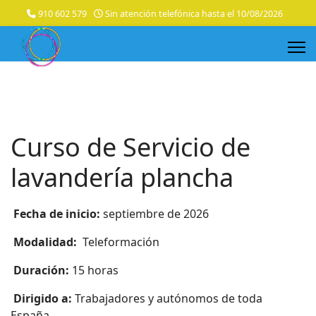
910 602 579
Sin atención telefónica hasta el 10/08/2026
Curso de Servicio de
lavandería plancha
Fecha de inicio:
septiembre de 2026
Modalidad:
Teleformación
Duración:
15 horas
Dirigido a:
Trabajadores y autónomos de toda
España.