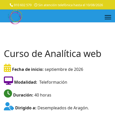
910 602 579
Sin atención telefónica hasta el 10/08/2026
Curso de Analítica web
Fecha de inicio:
septiembre de 2026
Modalidad:
Teleformación
Duración:
40 horas
Dirigido a:
Desempleados de Aragón.