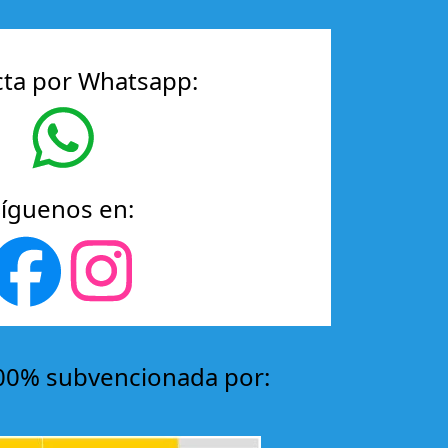
ta por Whatsapp:
Síguenos en:
00% subvencionada por: