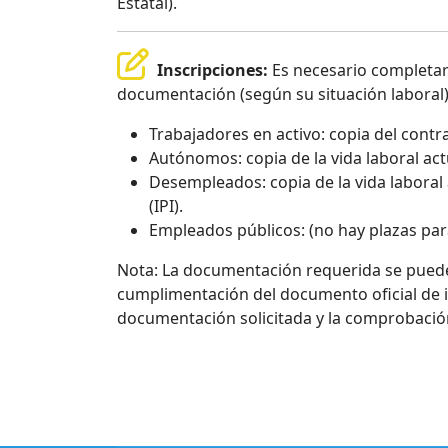
Estatal).
Inscripciones:
Es necesario completar e
documentación (según su situación laboral)
Trabajadores en activo: copia del contra
Autónomos: copia de la vida laboral actu
Desempleados: copia de la vida laboral
(IPI).
Empleados públicos: (no hay plazas par
Nota: La documentación requerida se puede 
cumplimentación del documento oficial de ins
documentación solicitada y la comprobación