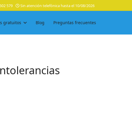
602 579
Sin atención telefónica hasta el 10/08/2026
s gratuitos
Blog
Preguntas frecuentes
intolerancias