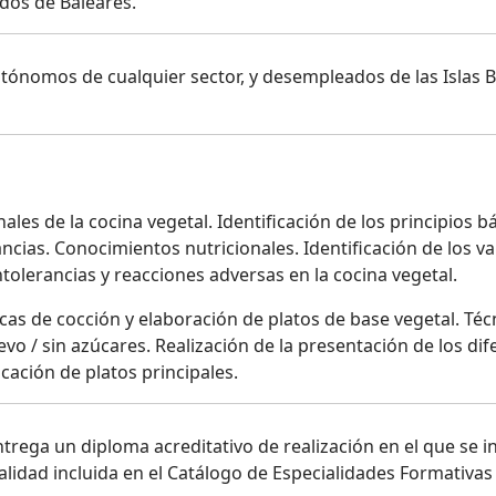
dos de Baleares.
utónomos de cualquier sector, y desempleados de las Islas
ales de la cocina vegetal. Identificación de los principios 
ancias. Conocimientos nutricionales. Identificación de los va
intolerancias y reacciones adversas en la cocina vegetal.
icas de cocción y elaboración de platos de base vegetal. Téc
uevo / sin azúcares. Realización de la presentación de los di
icación de platos principales.
ntrega un diploma acreditativo de realización en el que se in
ialidad incluida en el Catálogo de Especialidades Formativas