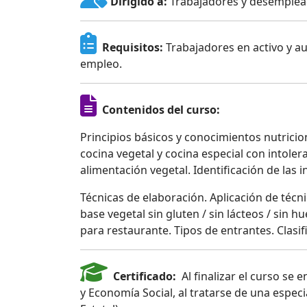
Dirigido a:
Trabajadores y desemplea
Requisitos:
Trabajadores en activo y a
empleo.
Contenidos del curso:
Principios básicos y conocimientos nutricion
cocina vegetal y cocina especial con intoler
alimentación vegetal. Identificación de las 
Técnicas de elaboración. Aplicación de técn
base vegetal sin gluten / sin lácteos / sin h
para restaurante. Tipos de entrantes. Clasif
Certificado:
Al finalizar el curso se e
y Economía Social, al tratarse de una espec