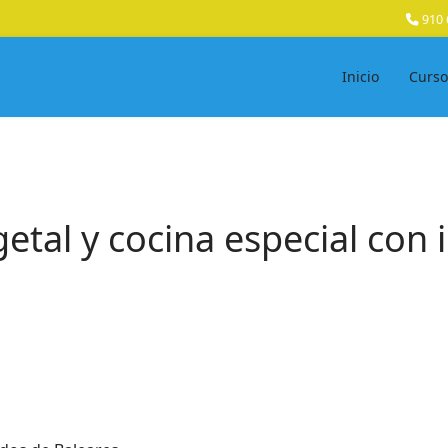
910 
Inicio
Curso
etal y cocina especial con 