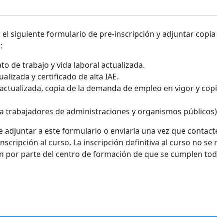
l siguiente formulario de pre-inscripción y adjuntar copia 
:
to de trabajo y vida laboral actualizada.
alizada y certificado de alta IAE.
 actualizada, copia de la demanda de empleo en vigor y copi
a trabajadores de administraciones y organismos públicos)
adjuntar a este formulario o enviarla una vez que contacte
cripción al curso. La inscripción definitiva al curso no se r
 por parte del centro de formación de que se cumplen todo