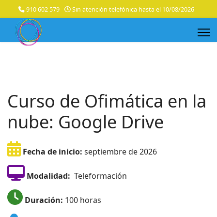
910 602 579
Sin atención telefónica hasta el 10/08/2026
Curso de Ofimática en la
nube: Google Drive
Fecha de inicio:
septiembre de 2026
Modalidad:
Teleformación
Duración:
100 horas