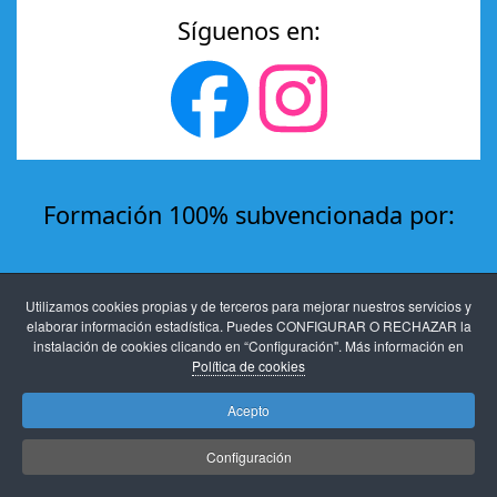
Síguenos en:
Formación 100% subvencionada por:
Utilizamos cookies propias y de terceros para mejorar nuestros servicios y
elaborar información estadística. Puedes CONFIGURAR O RECHAZAR la
instalación de cookies clicando en “Configuración". Más información en
Política de cookies
Acepto
Aviso legal
-
Protección de datos
-
Políticas de
Configuración
privacidad y cookies