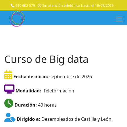
910 602 579
Sin atención telefónica hasta el 10/08/2026
Curso de Big data
Fecha de inicio:
septiembre de 2026
Modalidad:
Teleformación
Duración:
40 horas
Dirigido a:
Desempleados de Castilla y León.