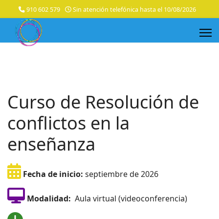
910 602 579
Sin atención telefónica hasta el 10/08/2026
Curso de Resolución de
conflictos en la
enseñanza
Fecha de inicio:
septiembre de 2026
Modalidad:
Aula virtual (videoconferencia)