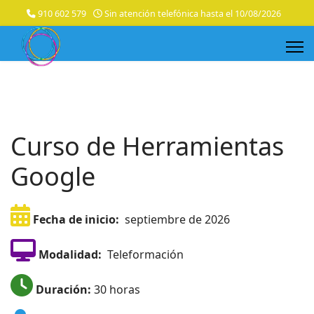
910 602 579
Sin atención telefónica hasta el 10/08/2026
Curso de Herramientas
Google
Fecha de inicio:
septiembre de 2026
Modalidad:
Teleformación
Duración:
30 horas