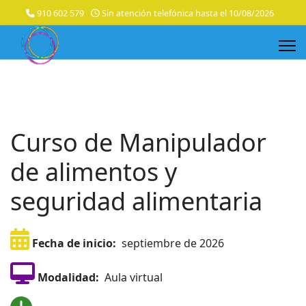
910 602 579
Sin atención telefónica hasta el 10/08/2026
Curso de Manipulador
de alimentos y
seguridad alimentaria
Fecha de inicio:
septiembre de 2026
Modalidad:
Aula virtual