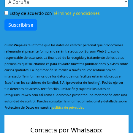
Estoy de acuerdo con
Términos y condiciones
Suscribirse
CursosSepe.es
te informa que los datos de carácter personal que proporciones
rellenando el presente formulario serán tratados por Sursum Web S.L. como
responsable de esta web. La finalidad de la recogida y tratamiento de los datos
personales que solicitamos es para enviarte nuestras publicaciones, y avisos sobre
cursos gratuitos. La legitimación se realiza a través del consentimiento del
interesado. Te informamos que los datos que nos facilitas estarán ubicados en
España en los servidores de Unelink S.A. (proveedor de hosting). Podrás ejercer
tus derechos de acceso, rectificación, limitación y suprimir los datos en
info@sursumweb.com así como el derecho a presentar una reclamación ante una
autoridad de control. Puedes consultar la información adicional y detallada sobre
Protección de Datos en nuestra
política de privacidad
.
Contacta por Whatsapp: