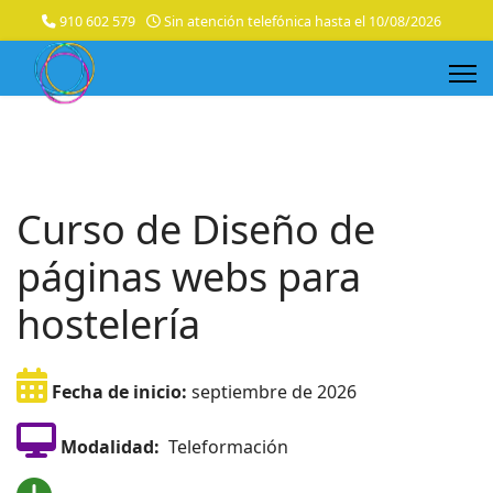
910 602 579
Sin atención telefónica hasta el 10/08/2026
Curso de Diseño de
páginas webs para
hostelería
Fecha de inicio:
septiembre de 2026
Modalidad:
Teleformación