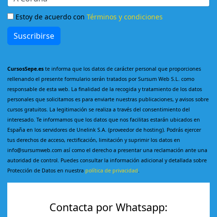
Estoy de acuerdo con
Términos y condiciones
Suscribirse
CursosSepe.es
te informa que los datos de carácter personal que proporciones
rellenando el presente formulario serán tratados por Sursum Web S.L. como
responsable de esta web. La finalidad de la recogida y tratamiento de los datos
personales que solicitamos es para enviarte nuestras publicaciones, y avisos sobre
cursos gratuitos. La legitimación se realiza a través del consentimiento del
interesado. Te informamos que los datos que nos facilitas estarán ubicados en
España en los servidores de Unelink S.A. (proveedor de hosting). Podrás ejercer
tus derechos de acceso, rectificación, limitación y suprimir los datos en
info@sursumweb.com así como el derecho a presentar una reclamación ante una
autoridad de control. Puedes consultar la información adicional y detallada sobre
Protección de Datos en nuestra
política de privacidad
.
Contacta por Whatsapp: