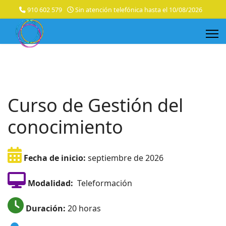
910 602 579
Sin atención telefónica hasta el 10/08/2026
Curso de Gestión del
conocimiento
Fecha de inicio:
septiembre de 2026
Modalidad:
Teleformación
Duración:
20 horas