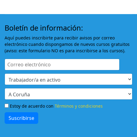
Boletín de información:
Aquí puedes inscribirte para recibir avisos por correo
electrónico cuando dispongamos de nuevos cursos gratuitos
(aviso: este formulario NO es para inscribirse a los cursos).
Estoy de acuerdo con
Términos y condiciones
Suscribirse