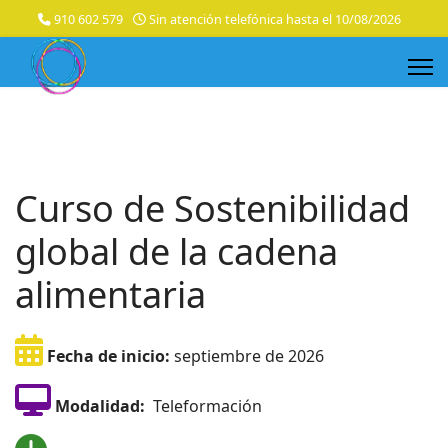
910 602 579
Sin atención telefónica hasta el 10/08/2026
Curso de Sostenibilidad
global de la cadena
alimentaria
Fecha de inicio:
septiembre de 2026
Modalidad:
Teleformación