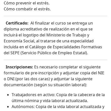
Cómo prevenir el estrés.
Cómo combatir el estrés.
Certificado:
Al finalizar el curso se entrega un
diploma acreditativo de realización en el que se
incluirá el logotipo del Ministerio de Trabajo y
Economía Social, al tratarse de una especialidad
incluida en el Catálogo de Especialidades Formativas
del SEPE (Servicio Público de Empleo Estatal).
Inscripciones:
Es necesario completar el siguiente
formulario de pre-inscripción y adjuntar copia del NIE
o DNI (por las dos caras) y adjuntar la siguiente
documentación (según su situación laboral):
Trabajadores en activo: Copia de la cabecera de la
última nómina y vida laboral actualizada.
Autónomos: Copia de la vida laboral actualizada y