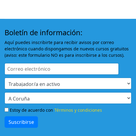
Boletín de información:
Aquí puedes inscribirte para recibir avisos por correo
electrónico cuando dispongamos de nuevos cursos gratuitos
(aviso: este formulario NO es para inscribirse a los cursos).
Estoy de acuerdo con
Términos y condiciones
Suscribirse