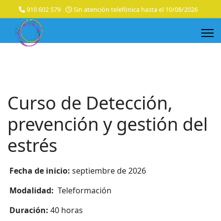
910 602 579
Sin atención telefónica hasta el 10/08/2026
Curso de Detección,
prevención y gestión del
estrés
Fecha de inicio:
septiembre de 2026
Modalidad:
Teleformación
Duración:
40 horas