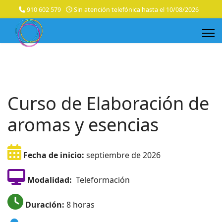
910 602 579
Sin atención telefónica hasta el 10/08/2026
Curso de Elaboración de
aromas y esencias
Fecha de inicio:
septiembre de 2026
Modalidad:
Teleformación
Duración:
8 horas