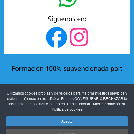
Síguenos en:
Formación 100% subvencionada por:
Utilizamos cookies propias y de terceros para mejorar nuestros servicios y
elaborar información estadística. Puedes CONFIGURAR O RECHAZAR la
instalación de cookies clicando en “Configuración". Más información en
Política de cookies
Acepto
Aviso legal
-
Protección de datos
-
Políticas de
Configuración