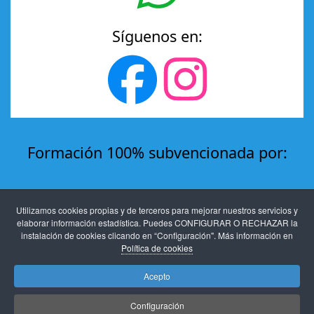
Síguenos en:
Formación 100% subvencionada por:
Utilizamos cookies propias y de terceros para mejorar nuestros servicios y
elaborar información estadística. Puedes CONFIGURAR O RECHAZAR la
instalación de cookies clicando en “Configuración". Más información en
Política de cookies
Acepto
Aviso legal
-
Protección de datos
-
Políticas de
Configuración
privacidad y cookies