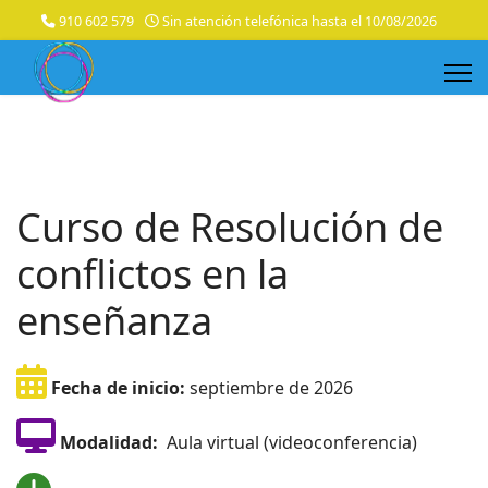
910 602 579
Sin atención telefónica hasta el 10/08/2026
Curso de Resolución de
conflictos en la
enseñanza
Fecha de inicio:
septiembre de 2026
Modalidad:
Aula virtual (videoconferencia)